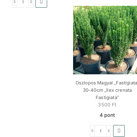
Oszlopos Magyal „Fastigiata
30-40cm „Ilex crenata
Fastigiata”
3500
Ft
4 pont